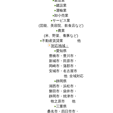
製造業
建設業
運輸業
卸小売業
サービス業
(芸能、美容院、飲食店など)
農業
(米、野菜、養豚など)
不動産賃貸業 他
対応地域：
愛知県
豊橋市・豊川市・
新城市・田原市・
岡崎市・蒲郡市・
安城市・名古屋市
他 全域対応
静岡県
湖西市・浜松市・
磐田市・袋井市・
静岡市・焼津市・
牧之原市 他
三重県
桑名市・四日市市・