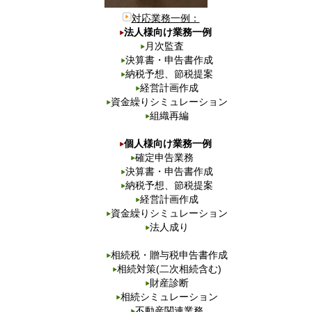
対応業務一例：
法人様向け業務一例
月次監査
決算書・申告書作成
納税予想、節税提案
経営計画作成
資金繰りシミュレーション
組織再編
個人様向け業務一例
確定申告業務
決算書・申告書作成
納税予想、節税提案
経営計画作成
資金繰りシミュレーション
法人成り
相続税・贈与税申告書作成
相続対策(二次相続含む)
財産診断
相続シミュレーション
不動産関連業務