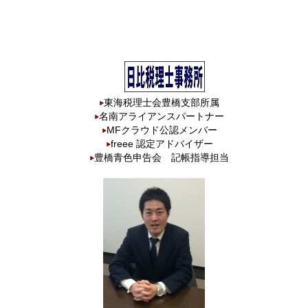
東海税理士会豊橋支部所属
名南アライアンスパートナー
MFクラウド公認メンバー
freee 認定アドバイザー
豊橋青色申告会 記帳指導担当