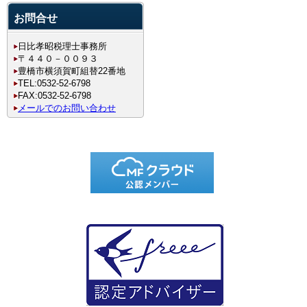
お問合せ
日比孝昭税理士事務所
〒４４０－００９３
豊橋市横須賀町組替22番地
TEL:0532-52-6798
FAX:0532-52-6798
メールでのお問い合わせ