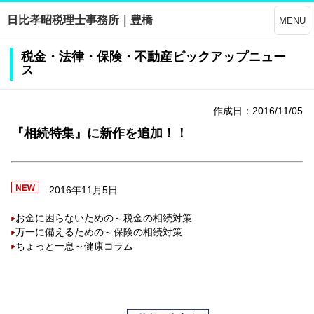
日比孝昭税理士事務所｜豊橋
MENU
税金・法律・保険・不動産ピックアップニュー
ス
作成日：2016/11/05
『相続特集』に新作を追加！！
2016年11月5日
お金に困らないための～税金の相続対策
万一に備えるための～保険の相続対策
ちょっと一息～健康コラム