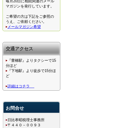
毎月20日に相続関連のメール
マガジンを発行しています。
ご希望の方は下記をご参照の
うえ、ご依頼ください。
メールマガジン希望
交通アクセス
『豊橋駅』よりタクシーで15
分ほど
『下地駅』より徒歩で15分ほ
ど
詳細はコチラ
お問合せ
日比孝昭税理士事務所
〒４４０－００９３