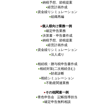
納税予想、節税提案
経営計画作成
資金繰りシミュレーション
組織再編
個人様向け業務一例
確定申告業務
決算書・申告書作成
納税予想、節税提案
経営計画作成
資金繰りシミュレーション
法人成り
相続税・贈与税申告書作成
相続対策(二次相続含む)
財産診断
相続シミュレーション
不動産関連業務
その他関連一例
青色申告会 記帳指導担当
確定申告無料相談