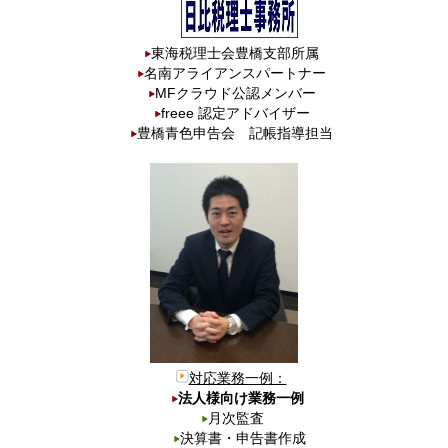
東海税理士会豊橋支部所属
名南アライアンスパートナー
MFクラウド公認メンバー
freee 認定アドバイザー
豊橋青色申告会 記帳指導担当
対応業務一例：
法人様向け業務一例
月次監査
決算書・申告書作成