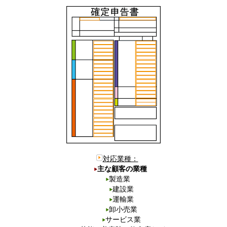
対応業種：
主な顧客の業種
製造業
建設業
運輸業
卸小売業
サービス業