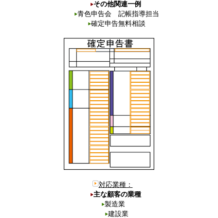
その他関連一例
青色申告会 記帳指導担当
確定申告無料相談
対応業種：
主な顧客の業種
製造業
建設業