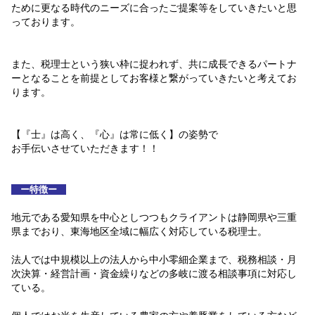
ために更なる時代のニーズに合ったご提案等をしていきたいと思
っております。
また、税理士という狭い枠に捉われず、共に成長できるパートナ
ーとなることを前提としてお客様と繋がっていきたいと考えてお
ります。
【『士』は高く、『心』は常に低く】の姿勢で
お手伝いさせていただきます！！
ー特徴ー
地元である愛知県を中心としつつもクライアントは静岡県や三重
県までおり、東海地区全域に幅広く対応している税理士。
法人では中規模以上の法人から中小零細企業まで、税務相談・月
次決算・経営計画・資金繰りなどの多岐に渡る相談事項に対応し
ている。