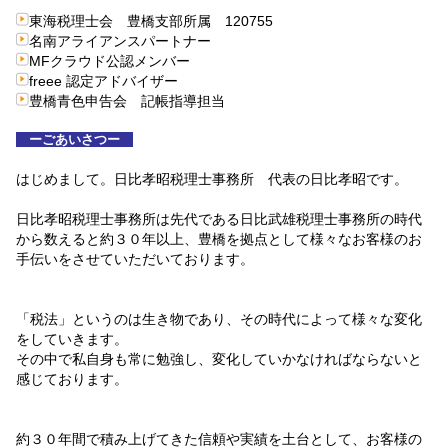
東海税理士会 豊橋支部所属 120755
名南アライアンスパートナー
MFクラウド公認メンバー
freee 認定アドバイザー
豊橋青色申告会 記帳指導担当
ーごあいさつー
はじめまして。日比孝昭税理士事務所 代表の日比孝昭です。
日比孝昭税理士事務所は先代である日比武雄税理士事務所の時代
から数えると約３０年以上、豊橋を拠点として様々なお客様のお
手伝いをさせていただいております。
「税法」というのは生き物であり、その時代によって様々な変化
をしていきます。
その中で私自身も常に勉強し、変化していかなければならないと
感じております。
約３０年間で積み上げてきた信頼や実績を土台として、お客様の