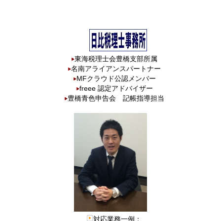
東海税理士会豊橋支部所属
名南アライアンスパートナー
MFクラウド公認メンバー
freee 認定アドバイザー
豊橋青色申告会 記帳指導担当
対応業務一例：