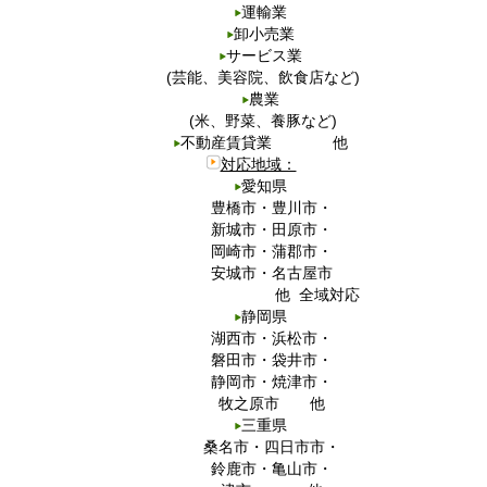
運輸業
卸小売業
サービス業
(芸能、美容院、飲食店など)
農業
(米、野菜、養豚など)
不動産賃貸業 他
対応地域：
愛知県
豊橋市・豊川市・
新城市・田原市・
岡崎市・蒲郡市・
安城市・名古屋市
他 全域対応
静岡県
湖西市・浜松市・
磐田市・袋井市・
静岡市・焼津市・
牧之原市 他
三重県
桑名市・四日市市・
鈴鹿市・亀山市・