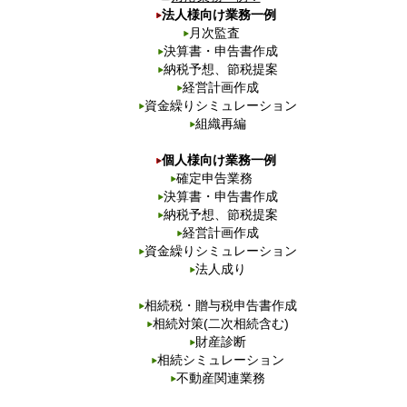
法人様向け業務一例
月次監査
決算書・申告書作成
納税予想、節税提案
経営計画作成
資金繰りシミュレーション
組織再編
個人様向け業務一例
確定申告業務
決算書・申告書作成
納税予想、節税提案
経営計画作成
資金繰りシミュレーション
法人成り
相続税・贈与税申告書作成
相続対策(二次相続含む)
財産診断
相続シミュレーション
不動産関連業務