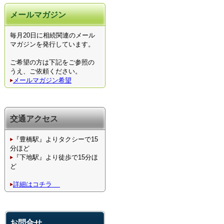
メールマガジン
毎月20日に相続関連のメール
マガジンを発行しています。
ご希望の方は下記をご参照の
うえ、ご依頼ください。
メールマガジン希望
交通アクセス
『豊橋駅』よりタクシーで15
分ほど
『下地駅』より徒歩で15分ほ
ど
詳細はコチラ
お問合せ