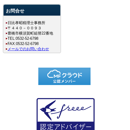
お問合せ
日比孝昭税理士事務所
〒４４０－００９３
豊橋市横須賀町組替22番地
TEL:0532-52-6798
FAX:0532-52-6798
メールでのお問い合わせ