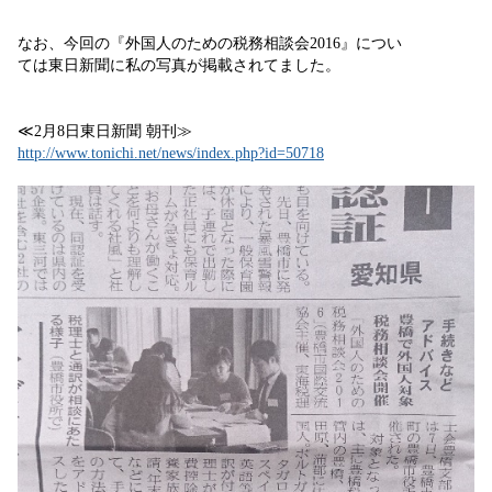
なお、今回の『外国人のための税務相談会2016』につい
ては東日新聞に私の写真が掲載されてました。
≪2月8日東日新聞 朝刊≫
http://www.tonichi.net/news/index.php?id=50718