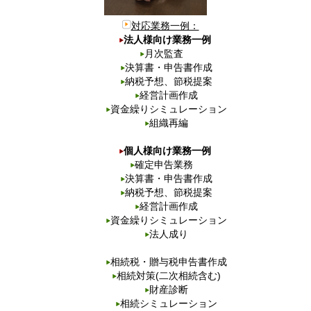
対応業務一例：
法人様向け業務一例
月次監査
決算書・申告書作成
納税予想、節税提案
経営計画作成
資金繰りシミュレーション
組織再編
個人様向け業務一例
確定申告業務
決算書・申告書作成
納税予想、節税提案
経営計画作成
資金繰りシミュレーション
法人成り
相続税・贈与税申告書作成
相続対策(二次相続含む)
財産診断
相続シミュレーション