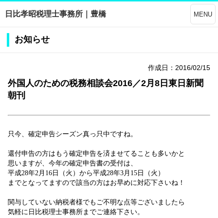
日比孝昭税理士事務所｜豊橋
MENU
お知らせ
作成日：2016/02/15
外国人のための税務相談会2016／2月8日東日新聞
朝刊
只今、確定申告シーズン真っ只中ですね。
還付申告の方はもう確定申告を済ませてることも多いかと
思いますが、今年の確定申告書の受付は、
平成28年2月16日（火）から平成28年3月15日（火）
までとなってますので該当の方はお早めに対応下さいね！
関与していない納税者様でもご不明な点等ございましたら
気軽に日比税理士事務所までご連絡下さい。